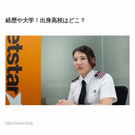
経歴や大学！出身高校はどこ？
https://www.ktv.jp