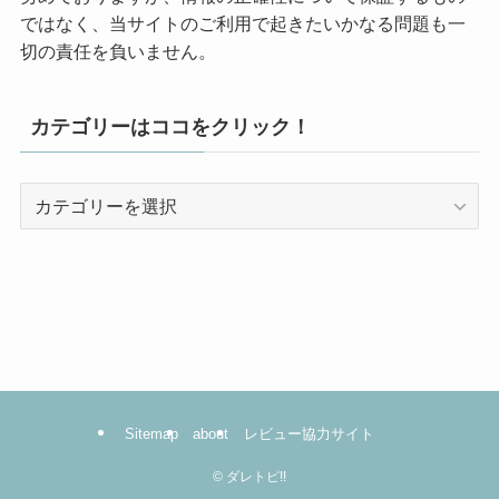
ではなく、当サイトのご利用で起きたいかなる問題も一
切の責任を負いません。
カテゴリーはココをクリック！
カ
テ
ゴ
リ
ー
は
コ
コ
を
Sitemap
about
レビュー協力サイト
ク
リ
©
ダレトピ!!