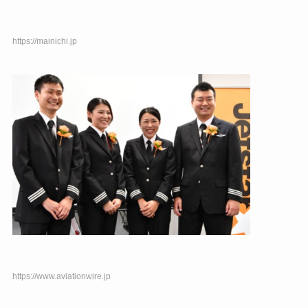
https://mainichi.jp
https://www.aviationwire.jp