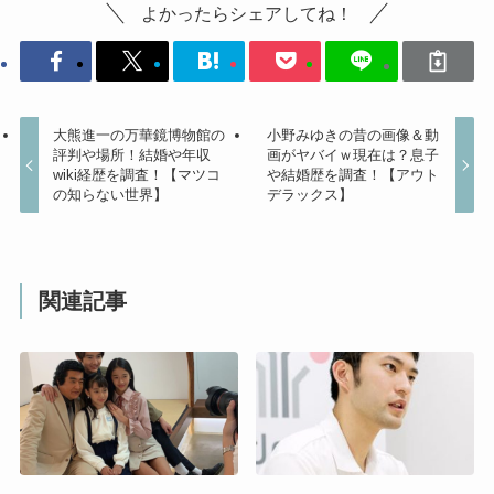
よかったらシェアしてね！
大熊進一の万華鏡博物館の
小野みゆきの昔の画像＆動
評判や場所！結婚や年収
画がヤバイｗ現在は？息子
wiki経歴を調査！【マツコ
や結婚歴を調査！【アウト
の知らない世界】
デラックス】
関連記事