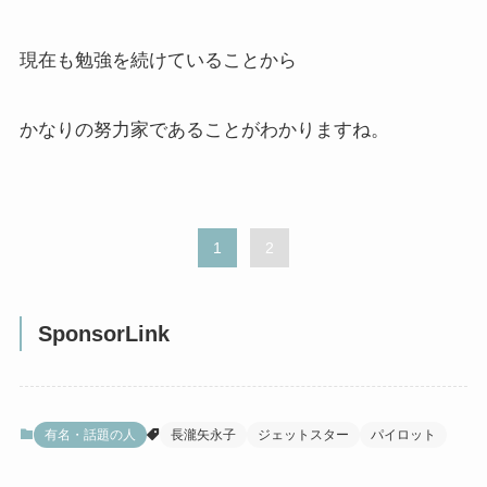
現在も勉強を続けていることから
かなりの努力家であることがわかりますね。
1
2
SponsorLink
有名・話題の人
長瀧矢永子
ジェットスター
パイロット