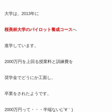
大学は、2013年に
桜美林大学の
パイロット養成コース
へ
進学しています。
2000万円を上回る授業料と訓練費を
奨学金でどうにか工面し、
卒業をされたようです。
2000万円って・・・半端ない(;´∀｀)