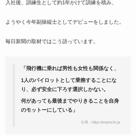
入社後、訓練生として約1年かけて訓練を積み、
ようやく今年副操縦士としてデビューをしました。
毎日新聞の取材ではこう語っています。
「飛行機に乗れば男性も女性も関係なく、
1人のパイロットとして乗務することにな
り、
必ず安全に下ろす選択しかない。
何があっても最後までやりきることを自身
のモットーにしている」
引用：https://mainichi.jp