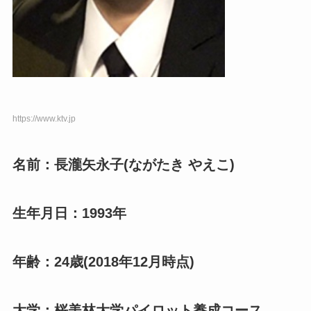
https://www.ktv.jp
名前：長瀧矢永子(ながたき やえこ)
生年月日：1993年
年齢：24歳(2018年12月時点)
大学：桜美林大学パイロット養成コース