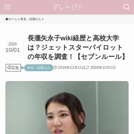
ホーム
有名・話題の人
長瀧矢永子wiki経歴と高校大学
2020
は？ジェットスターパイロット
10/01
の年収を調査！【セブンルール】
広告
2018年12月11日
2020年10月1日
有名・話題の人