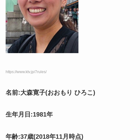
https://www.ktv.jp/7rules/
名前:大森寛子(おおもり ひろこ)
生年月日:1981年
年齢:37歳(2018年11月時点)