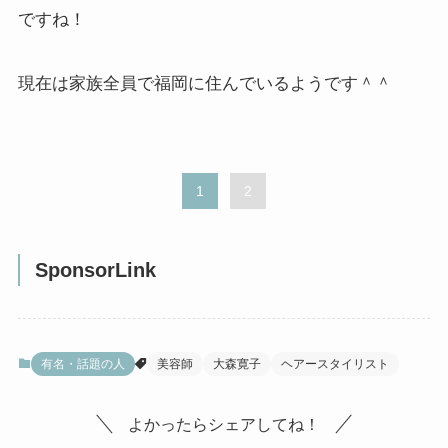
ですね！
現在は家族全員で福岡に住んでいるようです＾＾
1
2
SponsorLink
有名・話題の人
美容師
大森寛子
ヘアースタイリスト
よかったらシェアしてね！