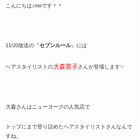
こんにちは♪miiです＾＾
11/20放送の『
セブンルール
』には
大森寛子
ヘアスタイリストの
さんが登場します✨
大森さんはニューヨークの人気店で
トップにまで登り詰めたヘアスタイリストさんなんで
すね。