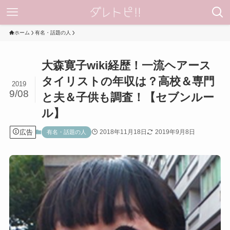
ホーム
有名・話題の人
大森寛子wiki経歴！一流ヘアース
タイリストの年収は？高校＆専門
2019
9/08
と夫＆子供も調査！【セブンルー
ル】
広告
2018年11月18日
2019年9月8日
有名・話題の人