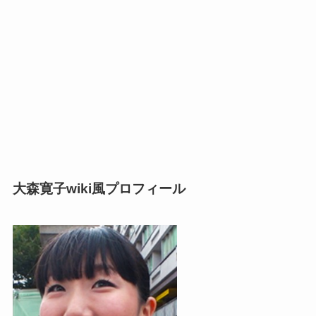
大森寛子wiki風プロフィール