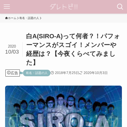
ホーム
有名・話題の人
白A(SIRO-A)って何者？！パフォ
ーマンスがスゴイ！メンバーや
2020
10/03
経歴は？【今夜くらべてみまし
た】
広告
2018年7月25日
2020年10月3日
有名・話題の人