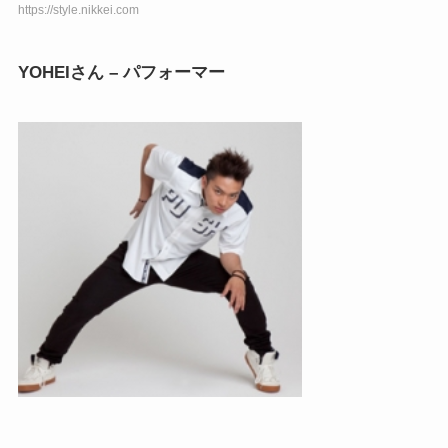
https://style.nikkei.com
YOHEIさん – パフォーマー