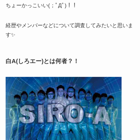
ちょーかっこいい(；ﾟДﾟ)！！
経歴やメンバーなどについて調査してみたいと思いま
す✨
白A(しろエー)とは何者？！