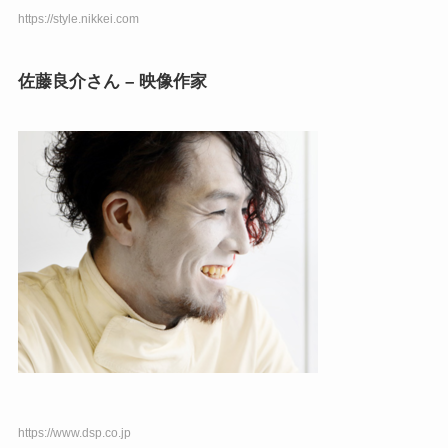
https://style.nikkei.com
佐藤良介さん – 映像作家
https://www.dsp.co.jp