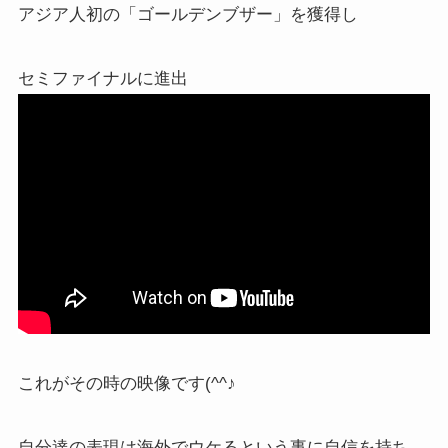
アジア人初の「ゴールデンブザー」を獲得し
セミファイナルに進出
これがその時の映像です(^^♪
自分達の表現は海外でウケるという事に自信を持ち、