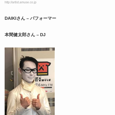
http://artist.amuse.co.jp
DAIKIさん – パフォーマー
本間健太郎さん – DJ