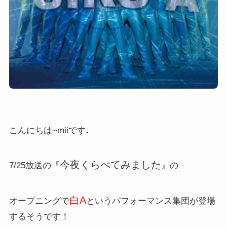
こんにちは~miiです♩
今夜くらべてみました
7/25放送の『
』の
白A
オープニングで
というパフォーマンス集団が登場
するそうです！