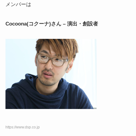
メンバーは
Cocoona(コクーナ)さん – 演出・創設者
https://www.dsp.co.jp