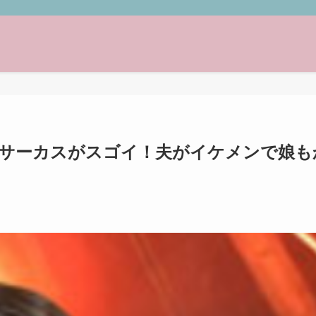
くらサーカスがスゴイ！夫がイケメンで娘も
】