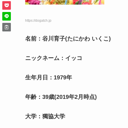
https://dogatch.jp
名前：谷川育子(たにかわ いくこ)
ニックネーム：イッコ
生年月日：1979年
年齢：39歳(2019年2月時点)
大学：獨協大学