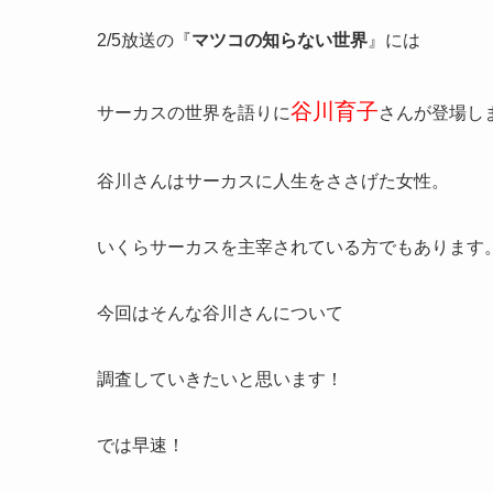
2/5放送の『
マツコの知らない世界
』には
谷川育子
サーカスの世界を語りに
さんが登場し
谷川さんはサーカスに人生をささげた女性。
いくらサーカスを主宰されている方でもあります
今回はそんな谷川さんについて
調査していきたいと思います！
では早速！