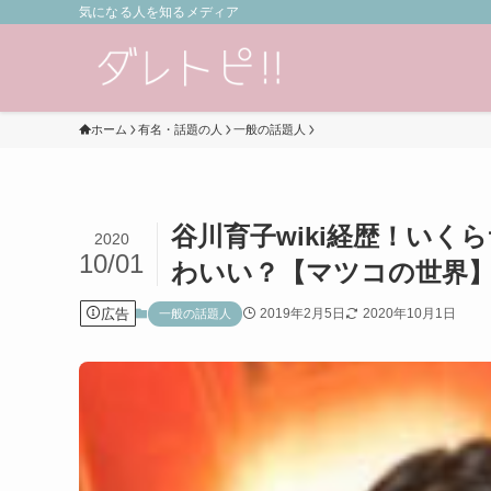
気になる人を知るメディア
ホーム
有名・話題の人
一般の話題人
谷川育子wiki経歴！い
2020
10/01
わいい？【マツコの世界
広告
2019年2月5日
2020年10月1日
一般の話題人