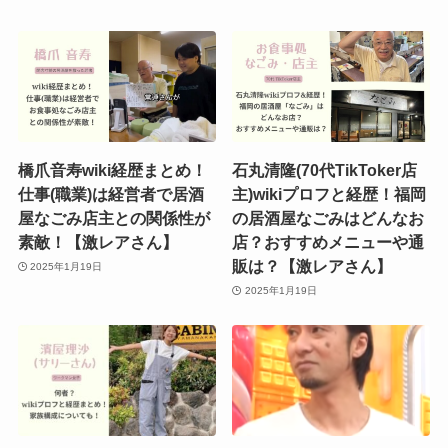
橋爪音寿wiki経歴まとめ！
石丸清隆(70代TikToker店
仕事(職業)は経営者で居酒
主)wikiプロフと経歴！福岡
屋なごみ店主との関係性が
の居酒屋なごみはどんなお
素敵！【激レアさん】
店？おすすめメニューや通
販は？【激レアさん】
2025年1月19日
2025年1月19日