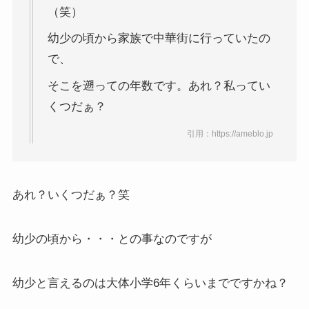
（笑）
幼少の頃から家族で中華街に行っていたの
で、
そこを遡っての年数です。あれ？私ってい
くつだぁ？
引用：https://ameblo.jp
あれ？いくつだぁ？笑
幼少の頃から・・・との事なのですが
幼少と言えるのは大体小学6年くらいまでですかね？