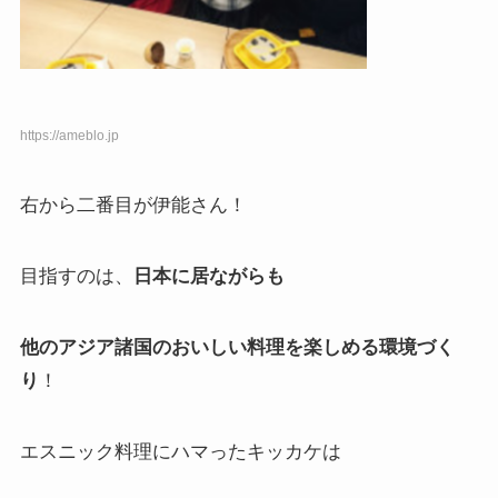
https://ameblo.jp
右から二番目が伊能さん！
目指すのは、
日本に居ながらも
他のアジア諸国のおいしい料理を楽しめる環境づく
り
！
エスニック料理にハマったキッカケは