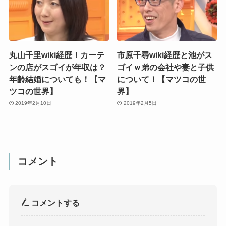
丸山千里wiki経歴！カーテ
市原千尋wiki経歴と池がス
ンの店がスゴイが年収は？
ゴイｗ弟の会社や妻と子供
年齢結婚についても！【マ
について！【マツコの世
ツコの世界】
界】
2019年2月10日
2019年2月5日
コメント
コメントする