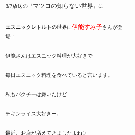
マツコの知らない世界
8/7放送の『
』に
伊能すみ子
エスニックレトルトの世界
に
さんが登
場！
伊能さんはエスニック料理が大好きで
毎日エスニック料理を食べていると言います。
私もパクチーは嫌いだけど
チキンライス大好きー♩
最近、お店が増えてきましたよね✨