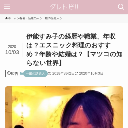
ホーム
有名・話題の人
一般の話題人
伊能すみ子の経歴や職業、年収
は？エスニック料理のおすす
2020
10/03
め？年齢や結婚は？【マツコの知
らない世界】
広告
2018年8月2日
2020年10月3日
一般の話題人