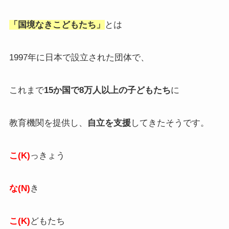
「国境なきこどもたち」
とは
1997年に日本で設立された団体で、
これまで
15か国で8万人以上の子どもたち
に
教育機関を提供し、
自立を支援
してきたそうです。
こ(K)
っきょう
な(N)
き
こ(K)
どもたち