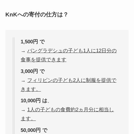
KnKへの寄付の仕方は？
1,500円
で
→
バングラデシュの子ども1人に12日分の
食事を提供できます
3,000円
で
→
フィリピンの子ども2人に制服を提供で
きます。
10,000円
は
、
→
1人の子どもの食費約2ヵ月分に相当し
ます。
50,000円
で