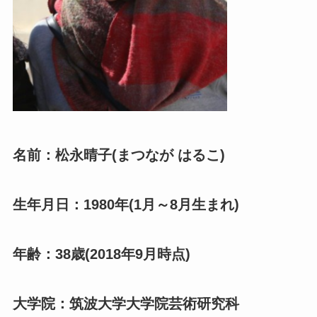
名前：松永晴子(まつなが はるこ)
生年月日：1980年(1月～8月生まれ)
年齢：38歳(2018年9月時点)
大学院：筑波大学大学院芸術研究科