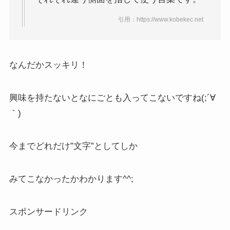
引用：https://www.kobekec.net
なんだかスッキリ！
興味を持たないとなにごとも入ってこないですね(;´∀
｀)
今までどれだけ”文字”としてしか
みてこなかったかわかります^^;
スポンサードリンク