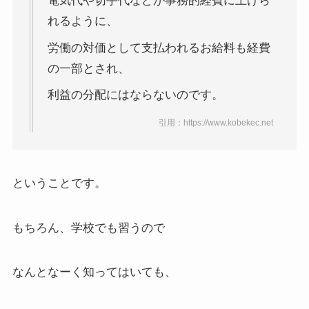
電気代や切手代などが事務的経費に上げら
れるように、
労働の対価として支払われるお給料も経費
の一部とされ、
利益の分配にはならないのです。
引用：https://www.kobekec.net
ということです。
もちろん、学校でも習うので
なんとなーく知ってはいても、