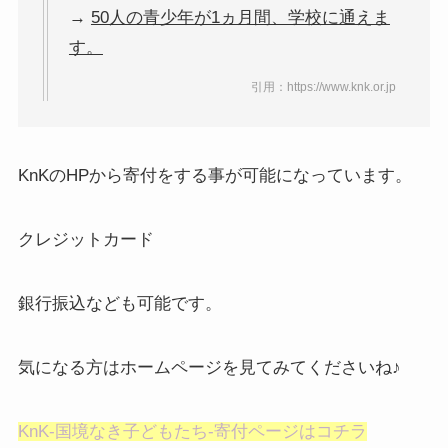
→
50人の青少年が1ヵ月間、学校に通えま
す。
引用：https://www.knk.or.jp
KnKのHPから寄付をする事が可能になっています。
クレジットカード
銀行振込なども可能です。
気になる方はホームページを見てみてくださいね♪
KnK-国境なき子どもたち-寄付ページはコチラ