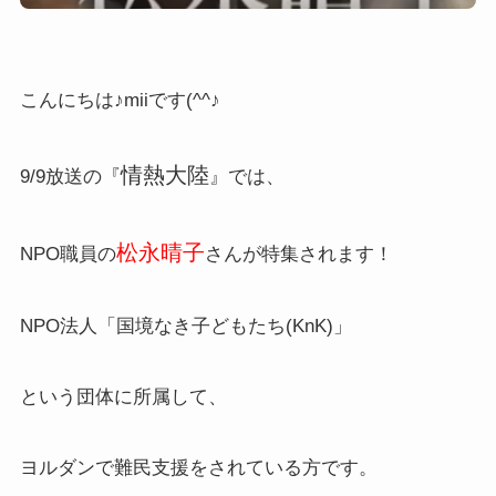
こんにちは♪miiです(^^♪
情熱大陸
9/9放送の『
』では、
松永晴子
NPO職員の
さんが特集されます！
NPO法人「国境なき子どもたち(KnK)」
という団体に所属して、
ヨルダンで難民支援をされている方です。