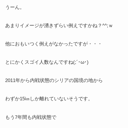
うーん。
あまりイメージが湧きずらい例えですかね？^^;ｗ
他におもいつく例えがなかったですが・・・
とにかくスゴイ人数なんですね(;´･ω･)
2011年から内戦状態のシリアの国境の地から
わずか15㎞しか離れていないそうです。
もう7年間も内戦状態で