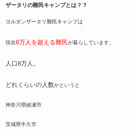
ザータリの難民キャンプとは？？
ヨルダンザータリ難民キャンプは
8万人を超える難民
現在
が暮らしています。
人口8万人。
どれくらいの人数
かというと
神奈川県綾瀬市
茨城県牛久市