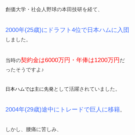
創価大学・社会人野球の本田技研を経て、
2000年(25歳)にドラフト4位で日本ハムに入団
しました。
契約金は6000万円・年俸は1200万円
当時の
だ
ったそうですよ♪
として活躍されていました。
日本ハムでは主に先発
2004年(29歳)途中にトレードで巨人に移籍
。
しかし、腰痛に苦しみ、