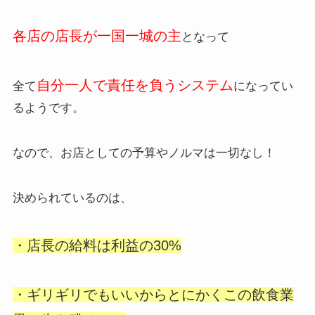
各店の店長が一国一城の主
となって
自分一人で責任を負うシステム
全て
になってい
るようです。
なので、お店としての予算やノルマは一切なし！
決められているのは、
・店長の給料は利益の30%
・
ギリギリでもいいからとにかくこの飲食業