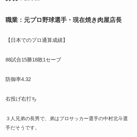
職業：元プロ野球選手・現在焼き肉屋店長
【日本でのプロ通算成績】
88試合15勝18敗1セーブ
防御率4.32
右投げ右打ち
３人兄弟の長男で、弟はプロサッカー選手の中村北斗選
手だそうです。