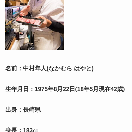
名前：中村隼人(なかむら はやと)
生年月日：1975年8月22日(18年5月現在42歳)
出身：長崎県
身長：183㎝