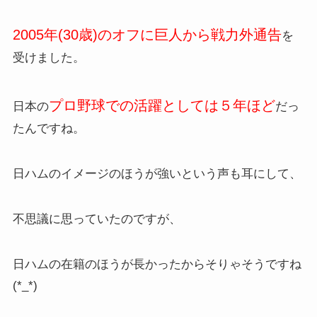
2005年(30歳)のオフに
巨人から戦力外
通告
を
受けました。
プロ野球での活躍としては５年ほど
日本の
だっ
たんですね。
日ハムのイメージのほうが強いという声も耳にして、
不思議に思っていたのですが、
日ハムの在籍のほうが長かったからそりゃそうですね
(*_*)