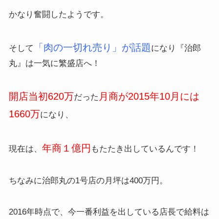
かなり奮闘したようです。
「肉の一切れ売り」が話題
そして
になり『治郎
丸』は一気に繁盛店へ！
開店当初620万
月商が2015年10月には
だった
1660万
になり、
年商１億円
現在は、
もたたき出しているんです！
ちなみに治郎丸の1号店の月坪は400万円。
2016年時点で、今一番利益を出している店長で給料は