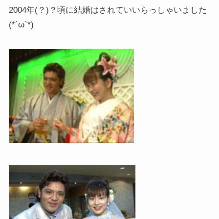
2004年(？)？頃に結婚はされていいらっしゃいました
(*´ω`*)