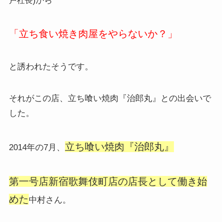
)から
戸社長
「立ち食い焼き肉屋をやらないか？」
と誘われたそうです。
それがこの店、立ち喰い焼肉『治郎丸』との出会いで
した。
立ち喰い焼肉『治郎丸』
2014年の7月、
第一号店新宿歌舞伎町店の店長として働き始
めた
中村さん。