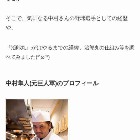
そこで、気になる中村さんの野球選手としての経歴
や、
『
』がはやるまでの経緯、
治郎丸
治郎丸の仕組み等を調
べてみました(*´ω`*)
中村隼人(元巨人軍)のプロフィール