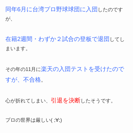
同年6月に台湾プロ野球球団に入団
したのです
が、
在籍2週間・わずか２試合の登板で退団
してし
まいます。
楽天の入団テストを受けたので
その年の11月に
すが、不合格
。
引退を決断
心が折れてしまい、
したそうです。
プロの世界は厳しい( ;∀;)