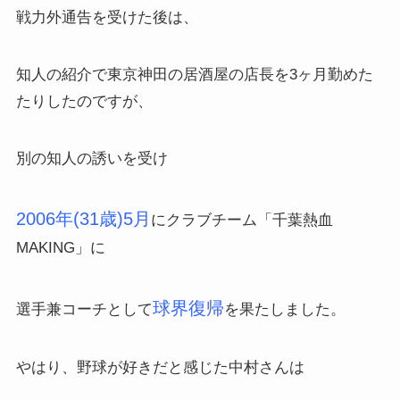
戦力外通告を受けた後は、
知人の紹介で東京神田の居酒屋の店長を3ヶ月勤めた
たりしたのですが、
別の知人の誘いを受け
2006年(31歳)5月
にクラブチーム「千葉熱血
MAKING」に
球界復帰
選手兼コーチとして
を果たしました。
やはり、野球が好きだと感じた中村さんは