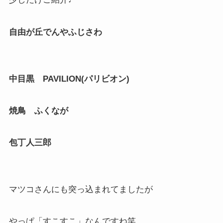
自由が丘でんやふじさわ
中目黒 PAVILION(パリビオン)
焼鳥 ふくなが
包丁人三郎
マツコさんにも突っ込まれてましたが
やっぱ「すこすこ」なんですね笑