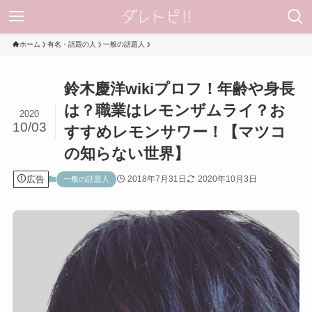
ホーム
有名・話題の人
一般の話題人
鈴木慶洋wikiプロフ！年齢や身長
は？職業はレモンザムライ？お
2020
10/03
すすめレモンサワー！【マツコ
の知らない世界】
広告
2018年7月31日
2020年10月3日
一般の話題人