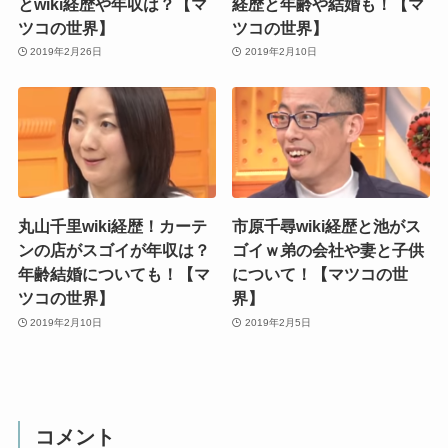
とwiki経歴や年収は？【マ
経歴と年齢や結婚も！【マ
ツコの世界】
ツコの世界】
2019年2月26日
2019年2月10日
丸山千里wiki経歴！カーテ
市原千尋wiki経歴と池がス
ンの店がスゴイが年収は？
ゴイｗ弟の会社や妻と子供
年齢結婚についても！【マ
について！【マツコの世
ツコの世界】
界】
2019年2月10日
2019年2月5日
コメント