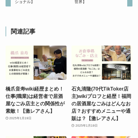
ショナル】
世界】
関連記事
橋爪音寿wiki経歴まとめ！
石丸清隆(70代TikToker店
仕事(職業)は経営者で居酒
主)wikiプロフと経歴！福岡
屋なごみ店主との関係性が
の居酒屋なごみはどんなお
素敵！【激レアさん】
店？おすすめメニューや通
販は？【激レアさん】
2025年1月19日
2025年1月19日