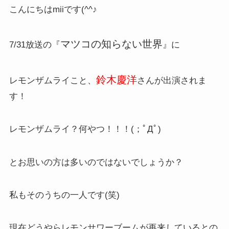
こんにちはmiiです(^^♪
マツコの知らない世界
7/31放送の『
』に
鈴木慶洋
レモンザムライこと、
さんが出演されま
す！
レモンザムライ？何やつ！！！(；ﾟДﾟ)
とお思いの方は多いのではないでしょうか？
私もそのうちの一人です(笑)
現在どうやらレモンサワーブームが再来しているとの