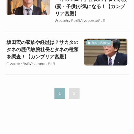
(妻・子供)が気になる！【カンブ
リア宮殿】
2018年7月26日
2020年10月3日
坂田宏の家族や経歴は？サカタの
有名・話題の人
タネの歴代敏腕社長とタネの種類
を調査！【カンブリア宮殿】
2018年7月5日
2020年10月3日
1
2